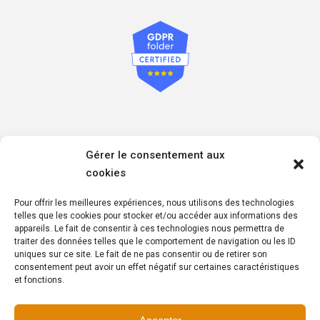
Informations sur les mesures de respect de votre
Gérer le consentement aux
confidentialité
cookies
Politique de confidentialité
Politique de cookies
Pour offrir les meilleures expériences, nous utilisons des technologies
Politique de respect des données à caractère personnel
telles que les cookies pour stocker et/ou accéder aux informations des
appareils. Le fait de consentir à ces technologies nous permettra de
traiter des données telles que le comportement de navigation ou les ID
uniques sur ce site. Le fait de ne pas consentir ou de retirer son
consentement peut avoir un effet négatif sur certaines caractéristiques
et fonctions.
Copyright © 2025 – Wyr Insurance – Tous droits réservés