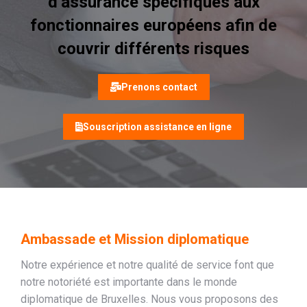
d’assurance spécifiques aux
fonctionnaires européens afin de
couvrir différents risques
Prenons contact
Souscription assistance en ligne
Ambassade et Mission diplomatique
Notre expérience et notre qualité de service font que
notre notoriété est importante dans le monde
diplomatique de Bruxelles. Nous vous proposons des