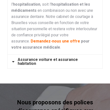
l’
hospitalisation
, soit l’
hospitalisation et les
médicaments
en combinaison ou non avec une
assurance dentaire. Notre cabinet de courtage à
Bruxelles vous conseille en fonction de votre
situation personnelle et restera votre interlocuteur
de confiance privilégié pour votre
assurance.
Demandez-nous une offre
pour
votre assurance médicale
.
Assurance voiture et assurance
habitation
Nous proposons des polices