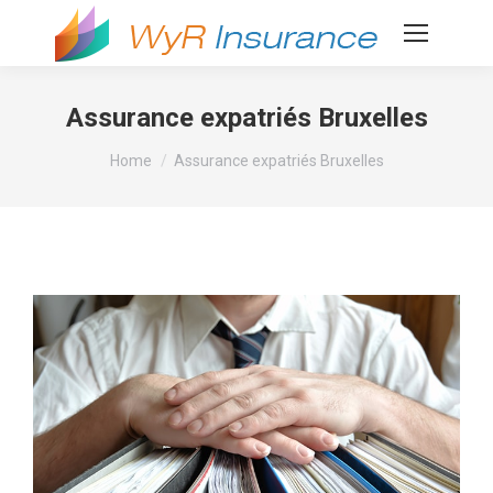
Assurance expatriés Bruxelles
You are here:
Home
Assurance expatriés Bruxelles