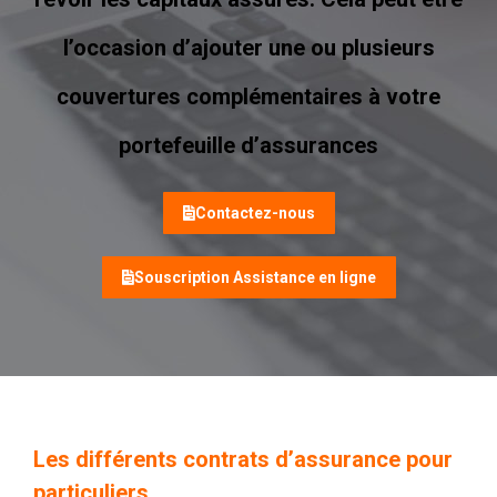
l’occasion d’ajouter une ou plusieurs
couvertures complémentaires à votre
portefeuille d’assurances
Contactez-nous
Souscription Assistance en ligne
Les différents contrats d’assurance pour
particuliers