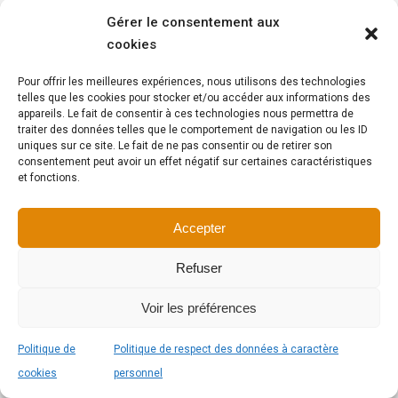
Informations sur les mesures de respect de votre
Gérer le consentement aux
confidentialité
cookies
Politique de confidentialité
Politique de cookies
Pour offrir les meilleures expériences, nous utilisons des technologies
Politique de respect des données à caractère personnel
telles que les cookies pour stocker et/ou accéder aux informations des
appareils. Le fait de consentir à ces technologies nous permettra de
traiter des données telles que le comportement de navigation ou les ID
uniques sur ce site. Le fait de ne pas consentir ou de retirer son
consentement peut avoir un effet négatif sur certaines caractéristiques
et fonctions.
Copyright © 2025 – Wyr Insurance – Tous droits réservés
Accepter
Made with
in Brabant wallon by
AGENCE2D
Refuser
Voir les préférences
Politique de
Politique de respect des données à caractère
cookies
personnel