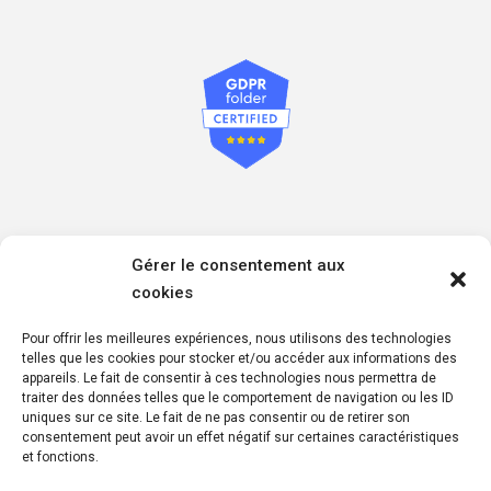
Informations sur les mesures de respect de votre
Gérer le consentement aux
confidentialité
cookies
Politique de confidentialité
Politique de cookies
Pour offrir les meilleures expériences, nous utilisons des technologies
Politique de respect des données à caractère personnel
telles que les cookies pour stocker et/ou accéder aux informations des
appareils. Le fait de consentir à ces technologies nous permettra de
traiter des données telles que le comportement de navigation ou les ID
uniques sur ce site. Le fait de ne pas consentir ou de retirer son
consentement peut avoir un effet négatif sur certaines caractéristiques
et fonctions.