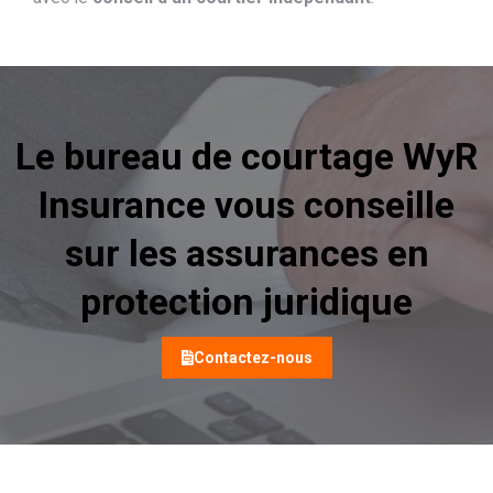
Le bureau de courtage WyR
Insurance vous conseille
sur les assurances en
protection juridique
Contactez-nous