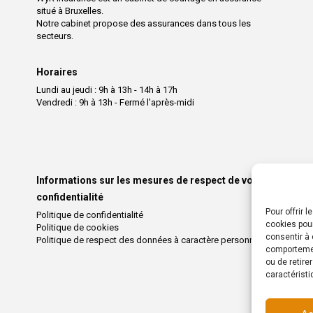
situé à Bruxelles.
Notre cabinet propose des assurances dans tous les
secteurs.
Horaires
Lundi au jeudi : 9h à 13h - 14h à 17h
Vendredi : 9h à 13h - Fermé l'après-midi
Informations sur les mesures de respect de votre
confidentialité
Pour offrir 
Politique de confidentialité
cookies pour
Politique de cookies
consentir à 
Politique de respect des données à caractère personnel
comportement
ou de retire
caractéristi