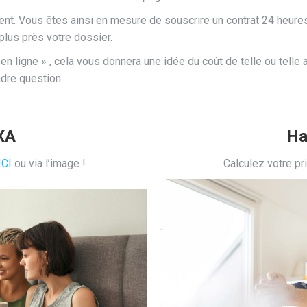
nt. Vous êtes ainsi en mesure de souscrire un contrat 24 heures 
plus près votre dossier.
s en ligne » , cela vous donnera une idée du coût de telle ou te
ndre question.
XA
Ha
ICI
ou via l’image !
Calculez votre pr