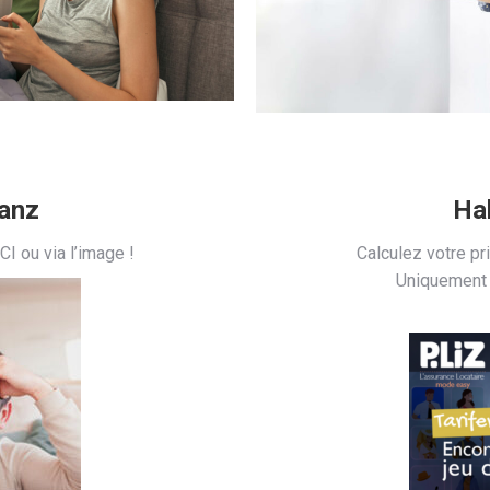
ianz
Ha
CI ou via l’image !
Calculez votre pr
Uniquement p