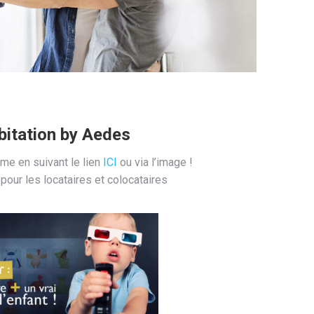
bitation by Aedes
ime en suivant le lien
ICI
ou via l’image !
our les locataires et colocataires