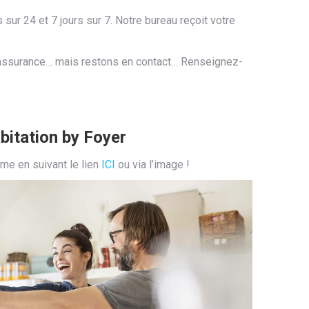
sur 24 et 7 jours sur 7. Notre bureau reçoit votre
lle assurance… mais restons en contact… Renseignez-
bitation by Foyer
ime en suivant le lien
ICI
ou via l’image !