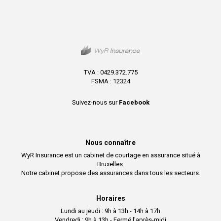
TVA : 0429.372.775
FSMA : 12324
Suivez-nous sur
Facebook
Nous connaître
WyR Insurance est un cabinet de courtage en assurance situé à
Bruxelles.
Notre cabinet propose des assurances dans tous les secteurs.
Horaires
Lundi au jeudi : 9h à 13h - 14h à 17h
Vendredi : 9h à 13h - Fermé l'après-midi