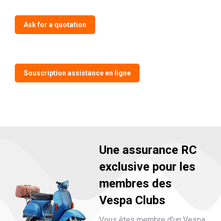
Ask for a quotation
Souscription assistance en ligne
Une assurance RC
exclusive pour les
membres des
Vespa Clubs
Vous êtes membre d’un Vespa