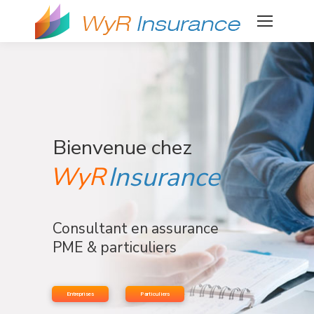
Bienvenue chez
Insurance
WyR
Consultant en assurance
PME & particuliers
Entreprises
Particuliers