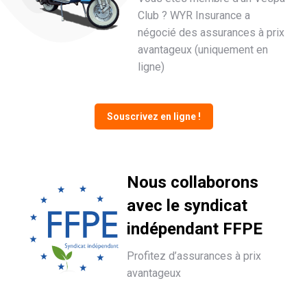
Club ? WYR Insurance a
négocié des assurances à prix
avantageux (uniquement en
ligne)
Souscrivez en ligne !
Nous collaborons
avec le syndicat
indépendant FFPE
Profitez d’assurances à prix
avantageux