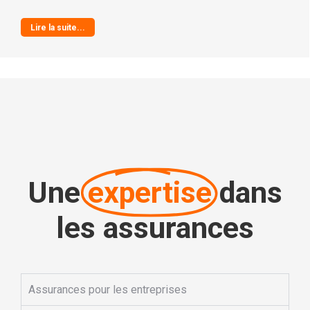
Lire la suite...
Une
expertise
dans
les assurances
Assurances pour les entreprises